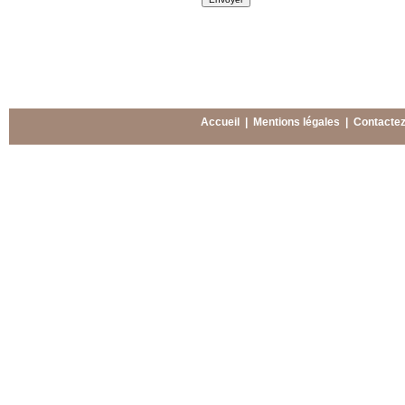
Accueil
|
Mentions légales
|
Contacte