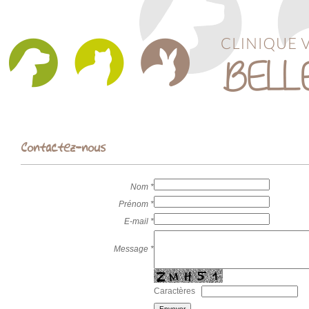
Contactez-nous
Nom
*
Prénom
*
E-mail
*
Message
*
Caractères