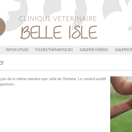
INFOS UTILES
FICHES THÉMATIQUES
GALERIE VIDÉOS
GALERIE 
ES
conçue de la même manière que celle de l'homme. Le conduit auditif
quences...