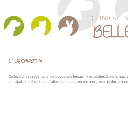
L' UROMASTYX
Ce lézard, très sédentaire, ne bouge que lorsqu’il y est obligé. Dans la natu
principal, d’où il sort pour s’alimenter ou relaxer sur une grosse roche, prenan