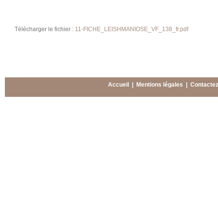
Télécharger le fichier :
11-FICHE_LEISHMANIOSE_VF_138_fr.pdf
Accueil
|
Mentions légales
|
Contacte