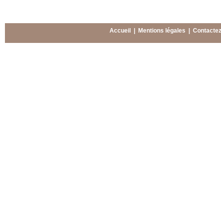
Accueil
|
Mentions légales
|
Contacte