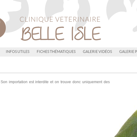
INFOS UTILES
FICHES THÉMATIQUES
GALERIE VIDÉOS
GALERIE 
. Son importation est interdite et on trouve donc uniquement des