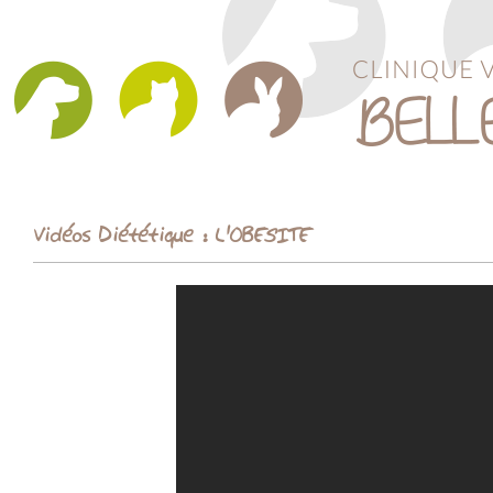
Vidéos Diététique : L'OBESITE