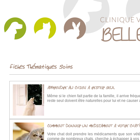
Fiches Thématiques Soins
APPRENDRE AU CHIEN A RESTER SEUL
Même si le chien fait partie de la famille, il arrive f
reste seul doivent être naturelles pour lui et ne causer
COMMENT DONNER UN MEDICAMENT A VOTRE CHAT
Votre chat doit prendre les médicaments que son vétéri
comme de nombreux chats, cherche à échapper à vos soin