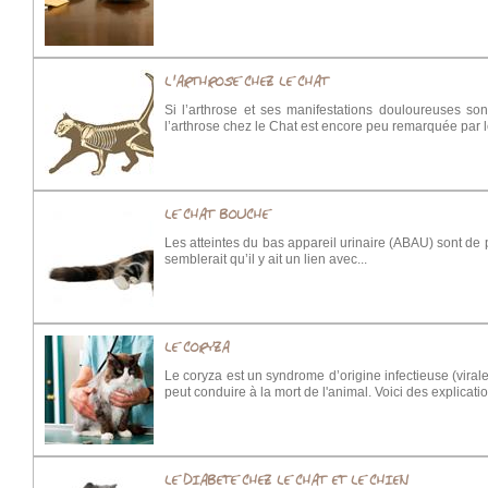
L'ARTHROSE CHEZ LE CHAT
Si l’arthrose et ses manifestations douloureuses so
l’arthrose chez le Chat est encore peu remarquée par le
LE CHAT BOUCHE
Les atteintes du bas appareil urinaire (ABAU) sont de p
semblerait qu’il y ait un lien avec...
LE CORYZA
Le coryza est un syndrome d’origine infectieuse (viral
peut conduire à la mort de l'animal. Voici des explicati
LE DIABETE CHEZ LE CHAT ET LE CHIEN