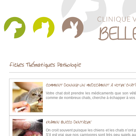
Fiches Thématiques Pathologie
COMMENT DONNER UN MEDICAMENT A VOTRE CHAT
Votre chat doit prendre les médicaments que son vétéri
comme de nombreux chats, cherche à échapper à vos soin
EXAMEN BUCCO DENTAIRE
On croit souvent puisque les chiens et les chats n’ont pa
S’il est vrai que nos carnivores sont très peu sujets aux