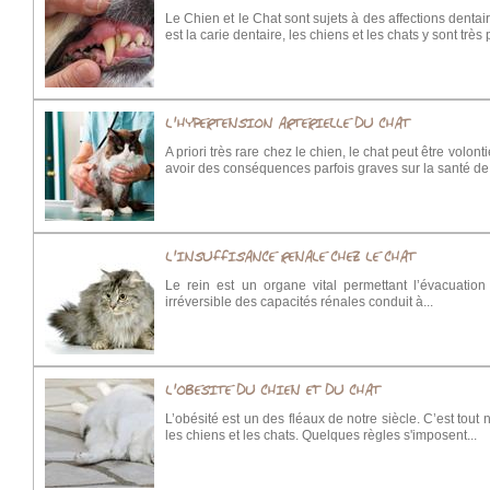
Le Chien et le Chat sont sujets à des affections dent
est la carie dentaire, les chiens et les chats y sont très
L'HYPERTENSION ARTERIELLE DU CHAT
A priori très rare chez le chien, le chat peut être volo
avoir des conséquences parfois graves sur la santé de 
L'INSUFFISANCE RENALE CHEZ LE CHAT
Le rein est un organe vital permettant l’évacuatio
irréversible des capacités rénales conduit à...
L'OBESITE DU CHIEN ET DU CHAT
L’obésité est un des fléaux de notre siècle. C’est tou
les chiens et les chats. Quelques règles s'imposent...