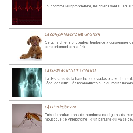
Tout comme leur propriétaire, les chiens sont sujets au
LA COPROPHAGIE CHEZ LE CHIEN
Certains chiens ont parfois tendance à consommer des
comportement considéré...
LA DYSPLASIE CHEZ LE CHIEN
La dysplasie de la hanche, ou dysplasie coxo-fémorale
l'âge, des difficultés locomotrices plus ou moins impor
LA LEISHMANIOSE
Très répandue dans de nombreuses régions du monde
moustique (le Phlébotome), d’un parasite qui va se dév