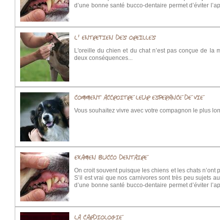
d’une bonne santé bucco-dentaire permet d’éviter l’a
plus importantes
L' ENTRETIEN DES OREILLES
L'oreille du chien et du chat n’est pas conçue de la
deux conséquences...
COMMENT ACCROITRE LEUR ESPERANCE DE VIE
Vous souhaitez vivre avec votre compagnon le plus long
EXAMEN BUCCO DENTAIRE
On croit souvent puisque les chiens et les chats n’ont pa
S’il est vrai que nos carnivores sont très peu sujets aux
d’une bonne santé bucco-dentaire permet d’éviter l’a
plus importantes
LA CARDIOLOGIE