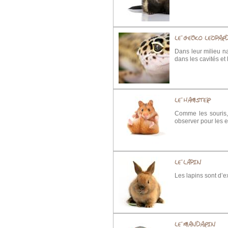
LE GECKO LEOPAR
Dans leur milieu na
dans les cavités et
LE HAMSTER
Comme les souris,
observer pour les e
LE LAPIN
Les lapins sont d’
LE MANDARIN