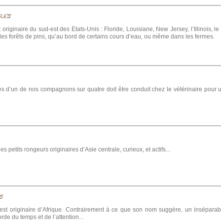
BLES
 originaire du sud-est des États-Unis : Floride, Louisiane, New Jersey, l’Illinois, 
 les forêts de pins, qu’au bord de certains cours d’eau, ou même dans les fermes.
 d’un de nos compagnons sur quatre doit être conduit chez le vétérinaire pour
es petits rongeurs originaires d’Asie centrale, curieux, et actifs...
S
é est originaire d’Afrique. Contrairement à ce que son nom suggère, un inséparab
orde du temps et de l’attention...