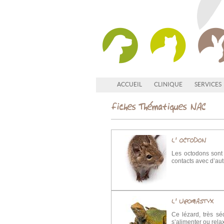
ACCUEIL
CLINIQUE
SERVICES
Fiches Thématiques NAC
L' OCTODON
Les octodons sont 
contacts avec d’au
L' UROMASTYX
Ce lézard, très sé
s’alimenter ou rela