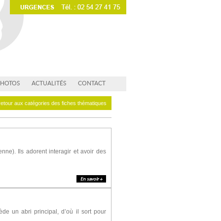
PHOTOS
ACTUALITÉS
CONTACT
retour aux catégories des fiches thématiques
e). Ils adorent interagir et avoir des
de un abri principal, d’où il sort pour