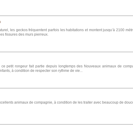
D
turel, les geckos fréquentent parfois les habitations et montent jusqu’à 2100 mètre
 les fissures des murs pierreux.
 ce petit rongeur fait partie depuis longtemps des Nouveaux animaux de com
nfants, à condition de respecter son rythme de vie...
excellents animaux de compagnie, à condition de les traiter avec beaucoup de douc