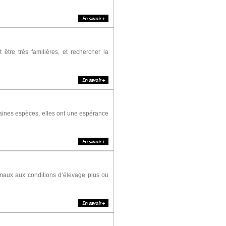
être très familières, et rechercher la
taines espèces, elles ont une espérance
imaux aux conditions d’élevage plus ou