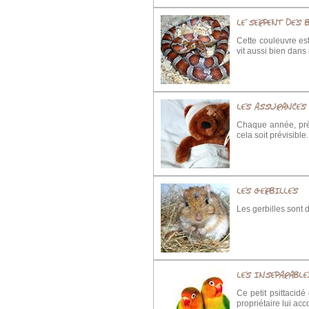
LE SERPENT DES 
Cette couleuvre est
vit aussi bien dans
LES ASSURANCES
Chaque année, près
cela soit prévisible.
LES GERBILLES
Les gerbilles sont d
LES INSEPARABLE
Ce petit psittacid
propriétaire lui acc